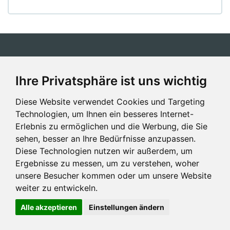
Rechtliches
Ihre Privatsphäre ist uns wichtig
AGB
Datenschutz
Diese Website verwendet Cookies und Targeting
Impressum
Technologien, um Ihnen ein besseres Internet-
Erlebnis zu ermöglichen und die Werbung, die Sie
sehen, besser an Ihre Bedürfnisse anzupassen.
Diese Technologien nutzen wir außerdem, um
Ergebnisse zu messen, um zu verstehen, woher
Copyright m2p entertainment GmbH 2026
unsere Besucher kommen oder um unsere Website
weiter zu entwickeln.
Alle akzeptieren
Einstellungen ändern